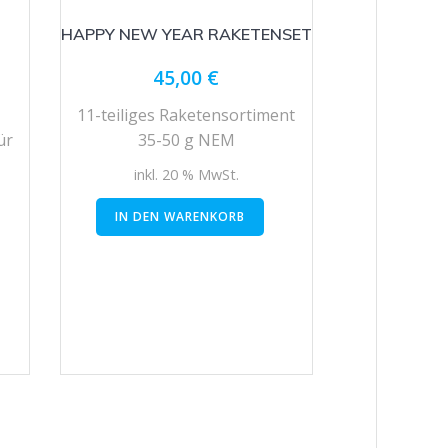
HAPPY NEW YEAR RAKETENSET
45,00
€
11-teiliges Raketensortiment
ür
35-50 g NEM
inkl. 20 % MwSt.
IN DEN WARENKORB