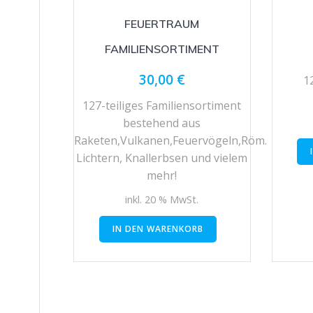
FEUERTRAUM
FAMILIENSORTIMENT
30,00
€
1
127-teiliges Familiensortiment
bestehend aus
Raketen,Vulkanen,Feuervögeln,Röm.
Lichtern, Knallerbsen und vielem
mehr!
inkl. 20 % MwSt.
IN DEN WARENKORB