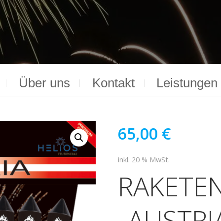
Über uns
Kontakt
Leistungen
65,00
€
inkl. 20 % MwSt.
RAKETE
„AUSTRIA