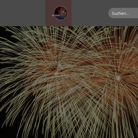
Suche
nach: