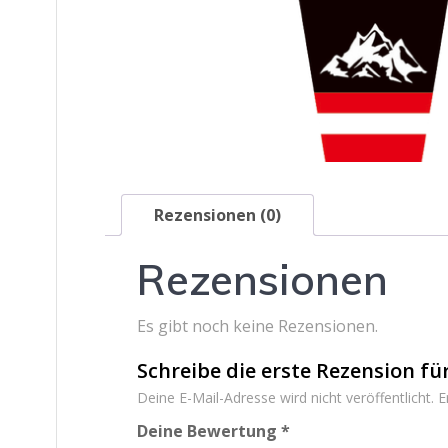
Rezensionen (0)
Rezensionen
Es gibt noch keine Rezensionen.
Schreibe die erste Rezension f
Deine E-Mail-Adresse wird nicht veröffentlicht.
E
Deine Bewertung
*