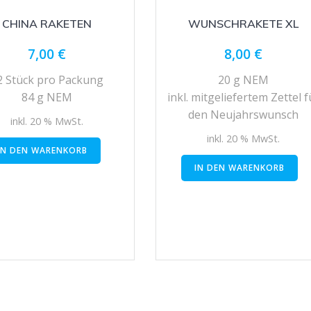
CHINA RAKETEN
WUNSCHRAKETE XL
7,00
€
8,00
€
2 Stück pro Packung
20 g NEM
84 g NEM
inkl. mitgeliefertem Zettel f
den Neujahrswunsch
inkl. 20 % MwSt.
inkl. 20 % MwSt.
IN DEN WARENKORB
IN DEN WARENKORB