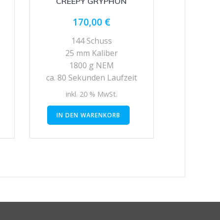
CREEPY GRYPHON
170,00
€
144 Schuss
25 mm Kaliber
1800 g NEM
ca. 80 Sekunden Laufzeit
inkl. 20 % MwSt.
IN DEN WARENKORB