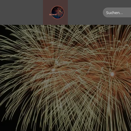
Suche
nach: