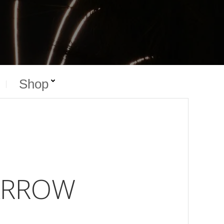
Shop
ARROW