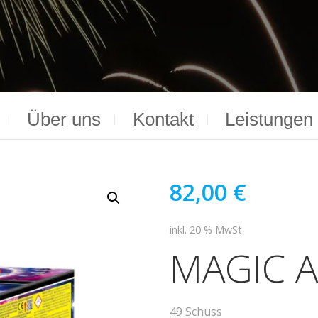
Über uns
Kontakt
Leistungen
82,00
€
inkl. 20 % MwSt.
MAGIC 
49 Schuss