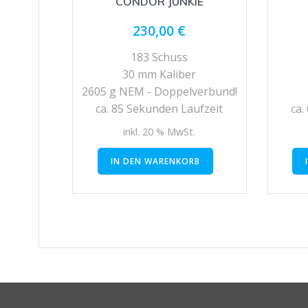
CONDOR JUNKIE
230,00
€
183 Schuss
30 mm Kaliber
2605 g NEM - Doppelverbund!
ca. 85 Sekunden Laufzeit
ca.
inkl. 20 % MwSt.
IN DEN WARENKORB