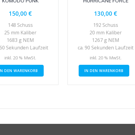
KOMODO PUNK
HURRICANE FORCE
150,00
€
130,00
€
148 Schuss
192 Schuss
25 mm Kaliber
20 mm Kaliber
1683 g NEM
1267 g NEM
 60 Sekunden Laufzeit
ca. 90 Sekunden Laufzeit
inkl. 20 % MwSt.
inkl. 20 % MwSt.
IN DEN WARENKORB
IN DEN WARENKORB